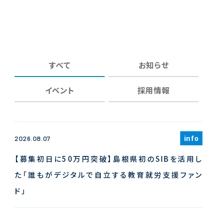
すべて
お知らせ
イベント
採用情報
info
2026.08.07
【募集初日に50万円突破】島根県初のSIBを活用し
た「誰もがデジタルで自立する教育就労支援ファン
ド」