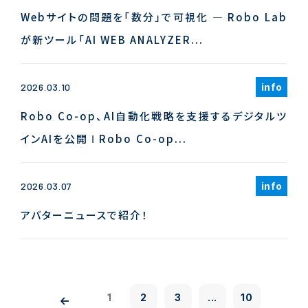
Webサイトの問題を「数分」で可視化 ― Robo Lab
が新ツール「AI WEB ANALYZER...
info
2026.03.10
Robo Co-op、AI自動化戦略を支援するデジタルツ
インAIを公開 Ι Robo Co-op...
info
2026.03.07
アバターニュースで紹介！
1
2
3
...
10