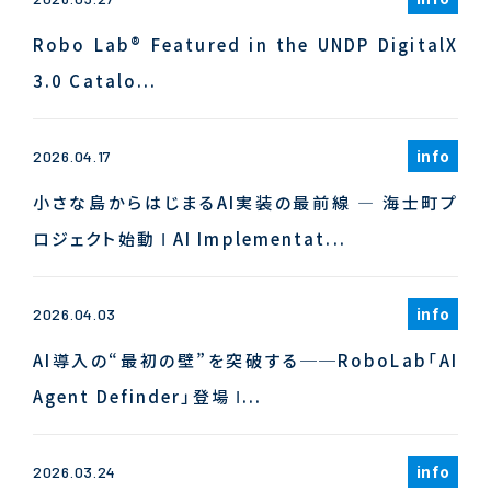
Robo Lab® Featured in the UNDP DigitalX
3.0 Catalo...
info
2026.04.17
小さな島からはじまるAI実装の最前線 ― 海士町プ
ロジェクト始動 Ι AI Implementat...
info
2026.04.03
AI導入の“最初の壁”を突破する──RoboLab「AI
Agent Definder」登場 Ι...
info
2026.03.24