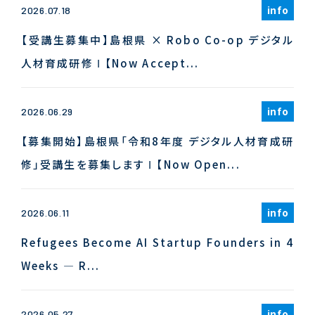
info
2026.07.18
【受講生募集中】島根県 × Robo Co-op デジタル
人材育成研修 Ι 【Now Accept...
info
2026.06.29
【募集開始】島根県「令和8年度 デジタル人材育成研
修」受講生を募集します Ι 【Now Open...
info
2026.06.11
Refugees Become AI Startup Founders in 4
Weeks — R...
info
2026.05.27