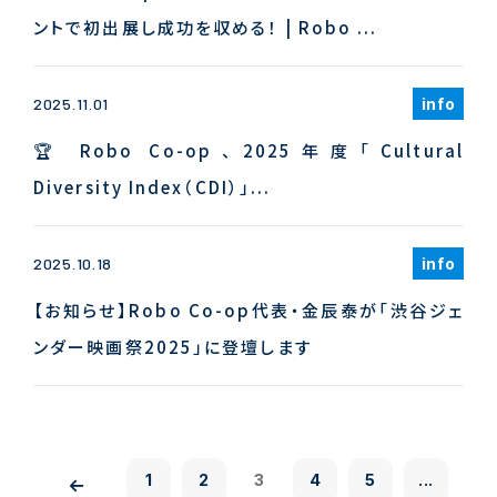
ントで初出展し成功を収める！ | Robo ...
info
2025.11.01
🏆 Robo Co-op、2025年度「Cultural
Diversity Index（CDI）」...
info
2025.10.18
【お知らせ】Robo Co-op代表・金辰泰が「渋谷ジェ
ンダー映画祭2025」に登壇します
1
2
3
4
5
...