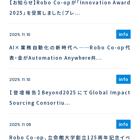
【お知らせ】Robo Co-opが「Innovation Award
2025」を受賞しました（プレ...
info
2025.11.10
AI×業務自動化の新時代へ──Robo Co-op代
表・金がAutomation Anywhere共...
info
2025.11.10
【登壇報告】Beyond2025にてGlobal Impact
Sourcing Consortiu...
info
2025.11.09
Robo Co-op、立命館大学創立125周年記念イベ