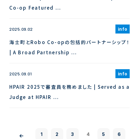
Co-op Featured ...
info
2025.09.02
海士町とRobo Co-opの包括的パートナーシップ！
| A Broad Partnership ...
info
2025.09.01
HPAIR 2025で審査員を務めました | Served as a
Judge at HPAIR ...
1
2
3
4
5
6