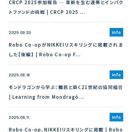
CRCP 2025参加報告 ― 革新を生む連帯とインパク
トファンドの挑戦 | CRCP 2025 ...
info
2025.09.20
Robo Co-opがNIKKEIリスキリングに掲載されま
した【後編】 | Robo Co-op F...
info
2025.09.16
モンドラゴンから学ぶ：難民と築く21世紀の協同組合
| Learning from Mondragó...
info
2025.09.11
Robo Co-op、NIKKEIリスキリングに掲載 | Robo