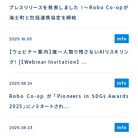
プレスリリースを発表しました ！～Robo Co-opが
海士町と包括連携協定を締結
info
2025.10.03
【ウェビナー案内】誰一人取り残さないAIリスキリン
グ！ |【Webinar Invitation】 ...
info
2025.09.24
Robo Co-op が「Pioneers in SDGs Awards
2025」にノミネートされ...
info
2025.09.23