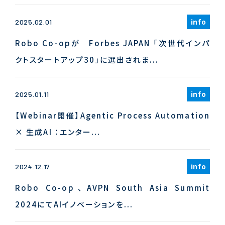
info
2025.02.01
Robo Co-opが Forbes JAPAN 「次世代インパ
クトスタートアップ30」に選出されま...
info
2025.01.11
【Webinar開催】Agentic Process Automation
× 生成AI ：エンター...
info
2024.12.17
Robo Co-op、AVPN South Asia Summit
2024にてAIイノベーションを...