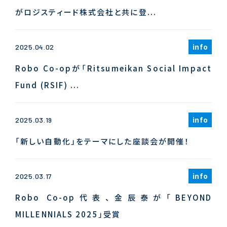
がロジスティード株式会社と共に登...
info
2025.04.02
Robo Co-opが「Ritsumeikan Social Impact
Fund (RSIF) ...
info
2025.03.19
「新しい自動化」をテーマにした座談会が開催！
info
2025.03.17
Robo Co-op代表、金辰泰が「BEYOND
MILLENNIALS 2025」受賞