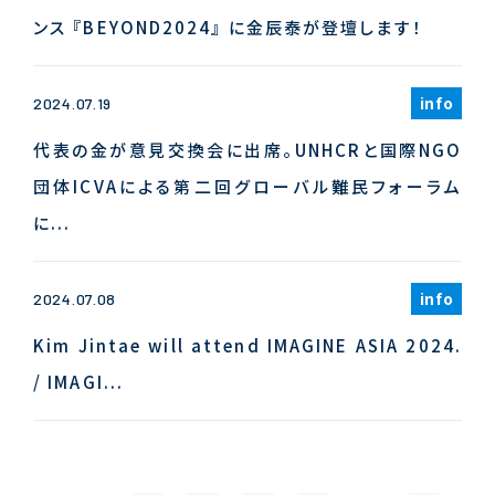
ンス 『BEYOND2024』 に金辰泰が登壇します！
info
2024.07.19
代表の金が意見交換会に出席。UNHCRと国際NGO
団体ICVAによる第二回グローバル難民フォーラム
に...
info
2024.07.08
Kim Jintae will attend IMAGINE ASIA 2024.
/ IMAGI...