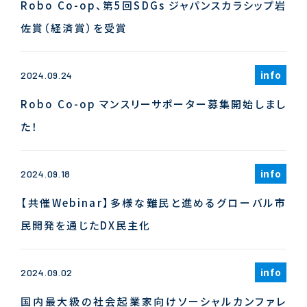
Robo Co-op、第5回SDGs ジャパンスカラシップ岩
佐賞（経済賞）を受賞
info
2024.09.24
Robo Co-op マンスリーサポーター募集開始しまし
た！
info
2024.09.18
【共催Webinar】多様な難民と進めるグローバル市
民開発を通じたDX民主化
info
2024.09.02
国内最大級の社会起業家向けソーシャルカンファレ