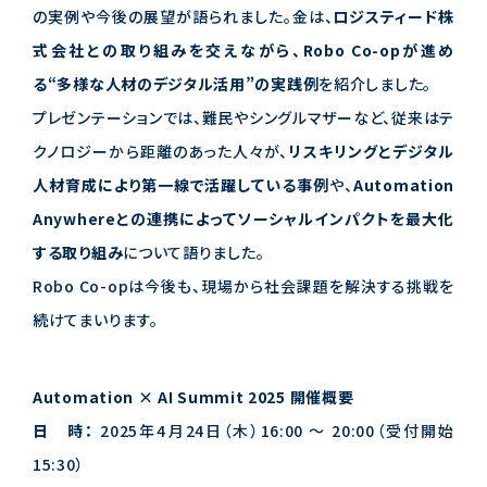
の実例や今後の展望が語られました。金は、
ロジスティード株
式会社との取り組みを交えながら、Robo Co-opが進め
る“多様な人材のデジタル活用”の実践例
を紹介しました。
プレゼンテーションでは、難民やシングルマザーなど、従来はテ
クノロジーから距離のあった人々が、
リスキリングとデジタル
人材育成により第一線で活躍している事例
や、
Automation
Anywhereとの連携によってソーシャルインパクトを最大化
する取り組み
について語りました。
Robo Co-opは今後も、現場から社会課題を解決する挑戦を
続けてまいります。
Automation × AI Summit 2025 開催概要
日 時：
2025年4月24日（木）16:00 ～ 20:00（受付開始
15:30）