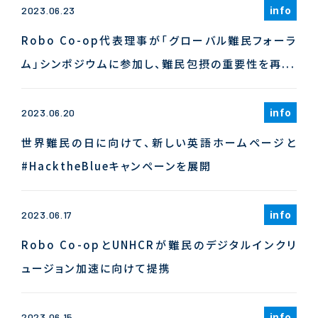
info
2023.06.23
Robo Co-op代表理事が「グローバル難民フォーラ
ム」シンポジウムに参加し、難民包摂の重要性を再...
info
2023.06.20
世界難民の日に向けて、新しい英語ホームページと
#HacktheBlueキャンペーンを展開
info
2023.06.17
Robo Co-opとUNHCRが難民のデジタルインクリ
ュージョン加速に向けて提携
info
2023.06.15