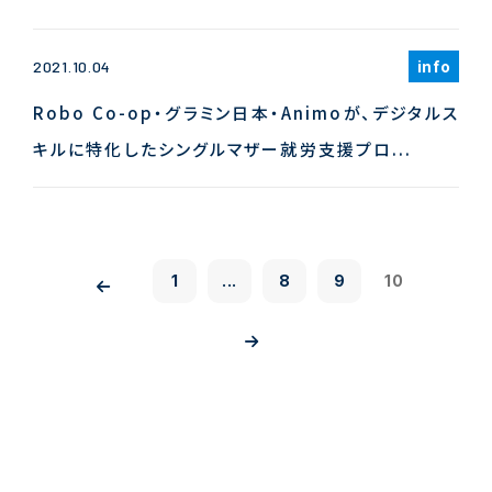
info
2021.10.04
Robo Co-op・グラミン日本・Animoが、デジタルス
キルに特化したシングルマザー就労支援プロ...
1
...
8
9
10