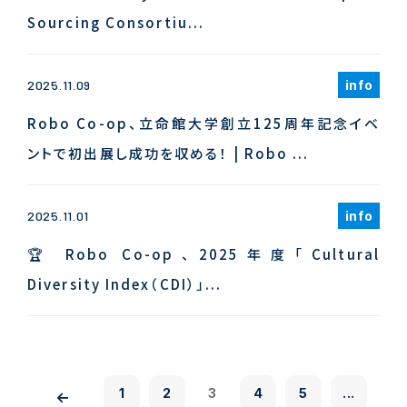
Sourcing Consortiu...
info
2025.11.09
Robo Co-op、立命館大学創立125周年記念イベ
ントで初出展し成功を収める！ | Robo ...
info
2025.11.01
🏆 Robo Co-op、2025年度「Cultural
Diversity Index（CDI）」...
1
2
3
4
5
...