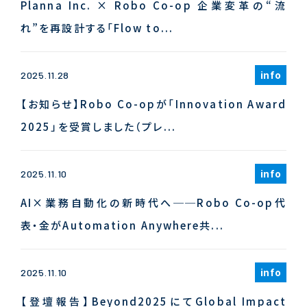
Planna Inc. × Robo Co-op 企業変革の“流
れ”を再設計する「Flow to...
info
2025.11.28
【お知らせ】Robo Co-opが「Innovation Award
2025」を受賞しました（プレ...
info
2025.11.10
AI×業務自動化の新時代へ──Robo Co-op代
表・金がAutomation Anywhere共...
info
2025.11.10
【登壇報告】Beyond2025にてGlobal Impact