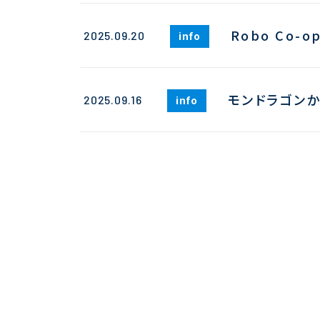
Robo Co-
2025.09.20
info
モンドラゴンから
2025.09.16
info
Robo Co-op
2025.09.11
info
海士町とRobo 
2025.09.02
info
HPAIR 2025
2025.09.01
info