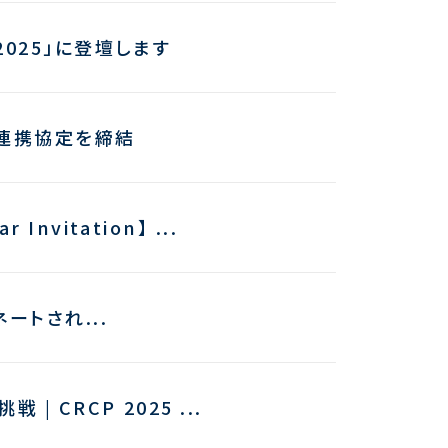
2025」に登壇します
括連携協定を締結
vitation】 ...
ミネートされ...
 CRCP 2025 ...